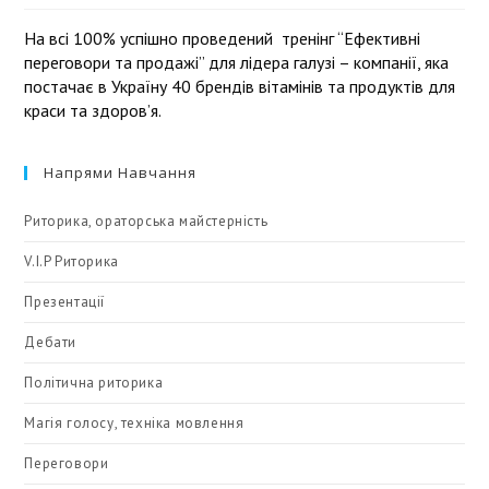
На всі 100% успішно проведений тренінг “Ефективні
переговори та продажі” для лідера галузі – компанії, яка
постачає в Україну 40 брендів вітамінів та продуктів для
краси та здоровʼя.
Напрями Навчання
Риторика, ораторська майстерність
V.I.P Риторика
Презентації
Дебати
Політична риторика
Магія голосу, техніка мовлення
Переговори