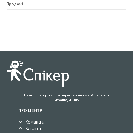
Продажі
Центр ораторської та переговорної масйстерності
Україна, м.Київ
ПРО ЦЕНТР
Команда
Клієнти