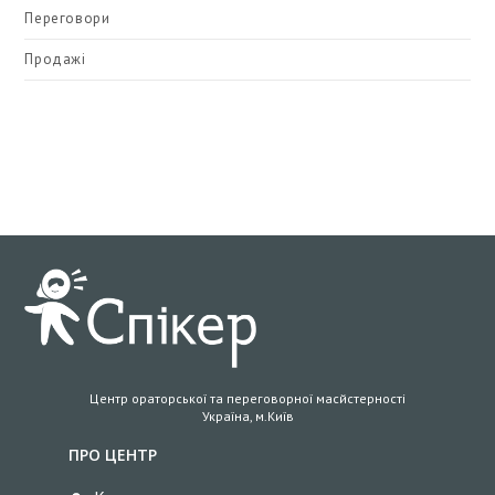
Переговори
Продажі
Центр ораторської та переговорної масйстерності
Україна, м.Київ
ПРО ЦЕНТР