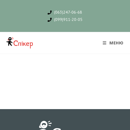
(063)247-06-68
(099)911-20-05
МЕНЮ