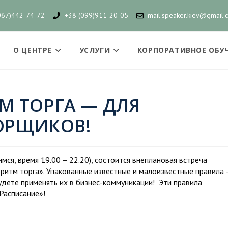
067)442-74-72
+38 (099)911-20-05
mail.speaker.kiev@gmail.
О ЦЕНТРЕ
УСЛУГИ
КОРПОРАТИВНОЕ ОБУ
М ТОРГА — ДЛЯ
ОРЩИКОВ!
ся, время 19.00 – 22.20), состоится внеплановая встреча
тм торга». Упакованные известные и малоизвестные правила 
удете применять их в бизнес-коммуникации! Эти правила
Расписание»!