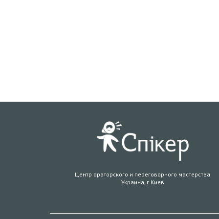
Центр ораторского и переговорного мастерства
Украина, г.Киев