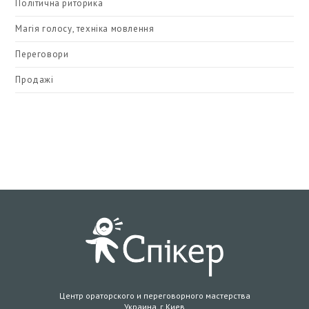
Політична риторика
Магія голосу, техніка мовлення
Переговори
Продажі
Центр ораторского и переговорного мастерства
Украина, г.Киев