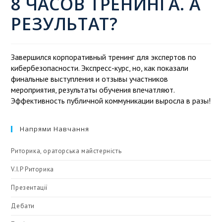
8 ЧАСОВ ТРЕНИНГА. А
РЕЗУЛЬТАТ?
Завершился корпоративный тренинг для экспертов по
кибербезопасности. Экспресс-курс, но, как показали
финальные выступления и отзывы участников
мероприятия, результаты обучения впечатляют.
Эффективность публичной коммуникации выросла в разы!
Напрями Навчання
Риторика, ораторська майстерність
V.I.P Риторика
Презентації
Дебати