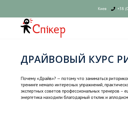
Киев
+38 (
ДРАЙВОВЫЙ КУРС Р
Почему «Драйв»? — потому что заниматься риторико
тренинге немало интересных упражнений, практичес
экспертных советов профессиональных тренеров – ещ
энергетика находили благодарный отклик и аплодисм