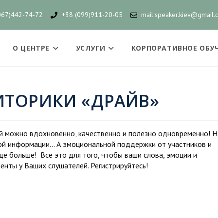
067)442-74-72
+38 (099)911-20-05
mail.speaker.kiev@gmail.
О ЦЕНТРЕ
УСЛУГИ
КОРПОРАТИВНОЕ ОБУ
ИТОРИКИ «ДРАЙВ»
й можно вдохновенно, качественно и полезно одновременно! Н
кой информации… А эмоциональной поддержки от участников и
е больше! Все это для того, чтобы ваши слова, эмоции и
енты у Ваших слушателей. Регистрируйтесь!