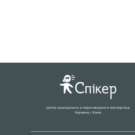
Центр ораторского и переговорного мастерства
Украина, г.Киев