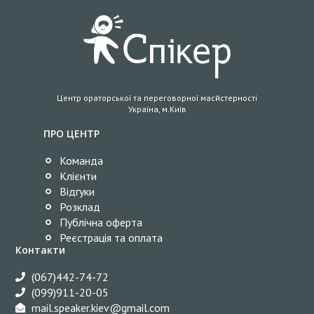
Центр ораторської та переговорної масйстерності
Україна, м.Київ
ПРО ЦЕНТР
Команда
Клієнти
Відгуки
Розклад
Публічна оферта
Реєстрація та оплата
Контакти
(067)442-74-72
(099)911-20-05
mail.speaker.kiev@gmail.com​