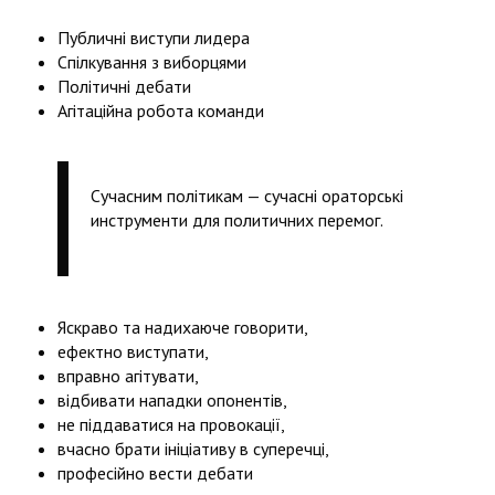
Публичні виступи лидера
Спілкування з виборцями
Політичні дебати
Агітаційна робота команди
Сучасним політикам — сучасні ораторські
инструменти для политичних перемог.
Яскраво та надихаюче говорити,
ефектно виступати,
вправно агітувати,
відбивати нападки опонентів,
не піддаватися на провокації,
вчасно брати ініціативу в суперечці,
професійно вести дебати