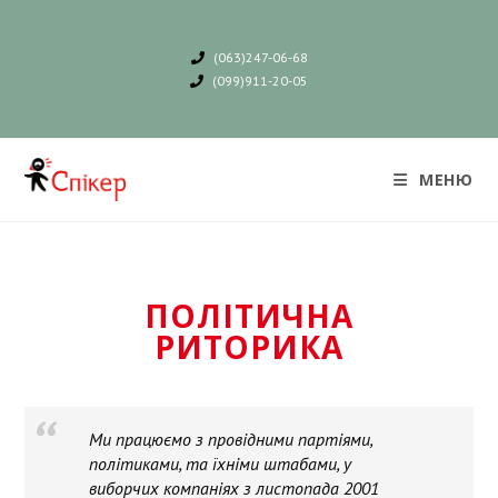
(063)247-06-68
(099)911-20-05
МЕНЮ
ПОЛІТИЧНА
РИТОРИКА
Ми працюємо з провідними партіями,
політиками, та їхніми штабами, у
виборчих компаніях з листопада 2001