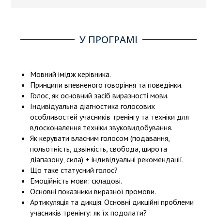
У ПРОГРАМІ
Мовний імідж керівника.
Принципи впевненого говоріння та поведінки.
Голос, як основний засіб виразності мови.
Індивідуальна діагностика голосових
особливостей учасників тренінгу та техніки для
вдосконалення техніки звуковидобування.
Як керувати власним голосом (подавання,
польотність, дзвінкість, свобода, широта
діапазону, сила) + індивідуальні рекомендації.
Що таке статусний голос?
Емоційність мови: складові.
Основні показники виразної промови.
Артикуляція та дикція. Основні дикційні проблеми
учасників тренінгу: як їх подолати?