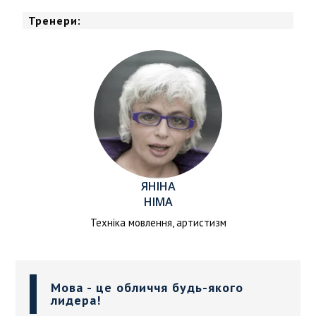
Тренери:
ЯНІНА
НІМА
Техніка мовлення, артистизм
Мова - це обличчя будь-якого
лидера!