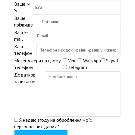
Ваше ім
‘я
Ваше
прізвище
Ваш E-
mail
Ваш
телефон
Месенджери на цьому
Viber
WatsApp
Signal
телефоні
Telegram
Додаткові
запитання
Я надаю згоду на оброблення моїх
персональних даних *