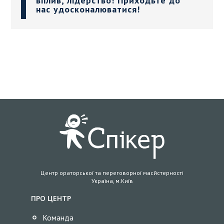
вплив, лідерство! Приходьте до
нас удосконалюватися!
Центр ораторської та переговорної масйстерності
Україна, м.Київ
ПРО ЦЕНТР
Команда