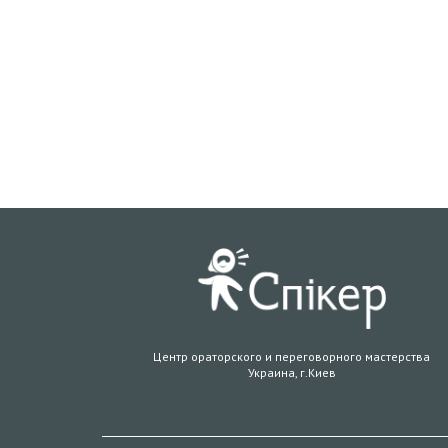
Центр ораторского и переговорного мастерства
Украина, г.Киев