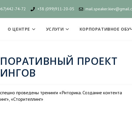
067)442-74-72
+38 (099)911-20-05
mail.speaker.kiev@gmail.
О ЦЕНТРЕ
УСЛУГИ
КОРПОРАТИВНОЕ ОБУ
ПОРАТИВНЫЙ ПРОЕКТ
НИНГОВ
спешно проведены тренинги «Риторика. Создание контента
инг», «Сторителлинг»