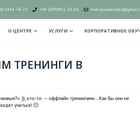
067)442-74-72
+38 (099)911-20-05
mail.speaker.kiev@gmail.
О ЦЕНТРЕ
УСЛУГИ
КОРПОРАТИВНОЕ ОБУ
М ТРЕНИНГИ В
живые?» :)), кто-то — оффлайн тренингами… Как бы они не
ходят учиться! 🙂