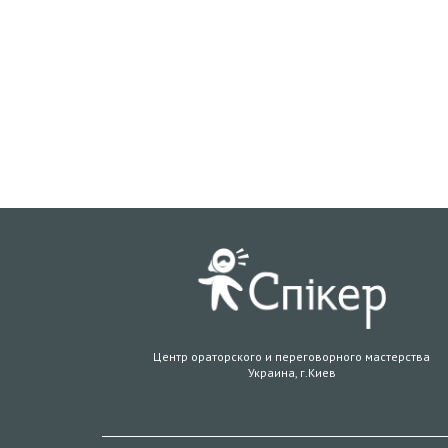
Центр ораторского и переговорного мастерства
Украина, г.Киев