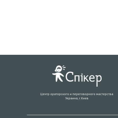
Центр ораторского и переговорного мастерства
Украина, г.Киев