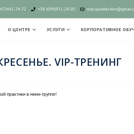
067)442-74-72
+38 (099)911-20-05
mail.speaker.kiev@gmail.
О ЦЕНТРЕ
УСЛУГИ
КОРПОРАТИВНОЕ ОБУ
РЕСЕНЬЕ. VIP-ТРЕНИНГ
ой практики в мини-группе!