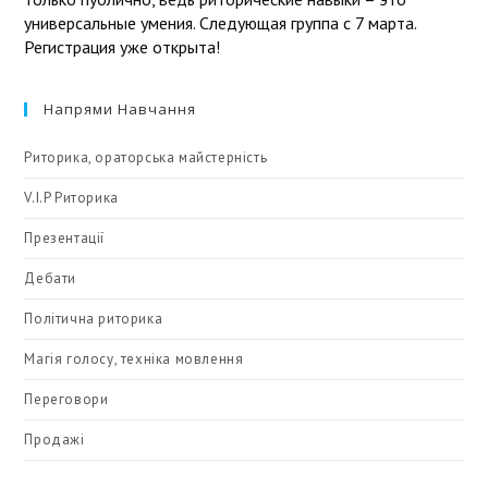
универсальные умения. Следующая группа с 7 марта.
Регистрация уже открыта!
Напрями Навчання
Риторика, ораторська майстерність
V.I.P Риторика
Презентації
Дебати
Політична риторика
Магія голосу, техніка мовлення
Переговори
Продажі