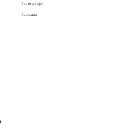
Переговори
Продажі
и