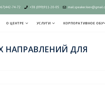
067)442-74-72
+38 (099)911-20-05
mail.speaker.kiev@gmail.
О ЦЕНТРЕ
УСЛУГИ
КОРПОРАТИВНОЕ ОБУ
 НАПРАВЛЕНИЙ ДЛЯ