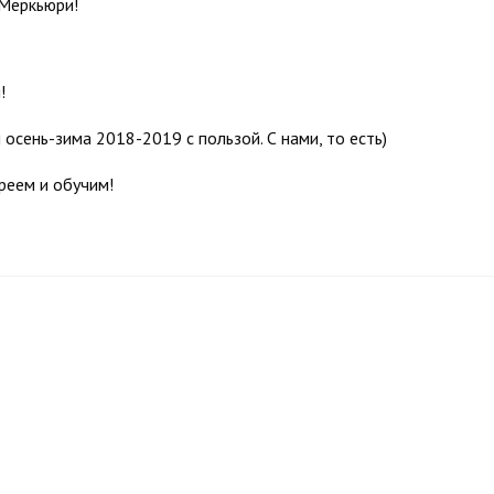
 Меркьюри!
!
осень-зима 2018-2019 с пользой. С нами, то есть)
реем и обучим!