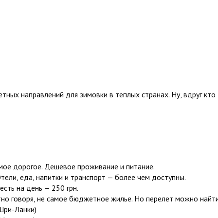
ных направлений для зимовки в теплых странах. Ну, вдруг кто
мое дорогое. Дешевое проживание и питание.
ели, еда, напитки и транспорт — более чем доступны.
ть на день — 250 грн.
о говоря, не самое бюджетное жилье. Но перелет можно найт
Шри-Ланки)