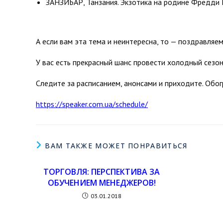
ЗАНЗИБАР, Танзания. Экзотика на родине Фредди
А если вам эта тема и неинтересна, то — поздравляем
У вас есть прекрасный шанс провести холодный сезон 
Следите за расписанием, анонсами и приходите. Обог
https://speaker.com.ua/schedule/
ВАМ ТАКЖЕ МОЖЕТ ПОНРАВИТЬСЯ
ТОРГОВЛЯ: ПЕРСПЕКТИВА ЗА
ОБУЧЕНИЕМ МЕНЕДЖЕРОВ!
03.01.2018