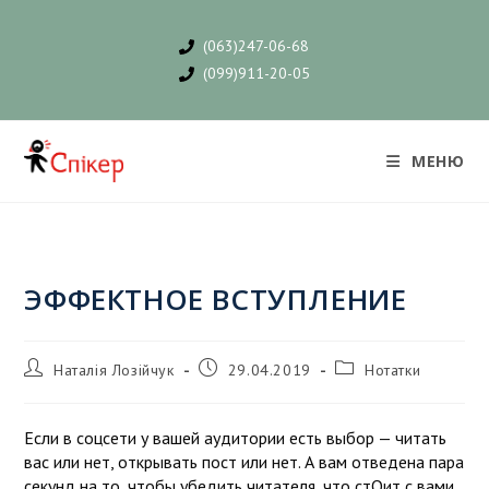
(063)247-06-68
(099)911-20-05
МЕНЮ
ЭФФЕКТНОЕ ВСТУПЛЕНИЕ
Наталія Лозійчук
29.04.2019
Нотатки
Если в соцсети у вашей аудитории есть выбор — читать
вас или нет, открывать пост или нет. А вам отведена пара
секунд на то, чтобы убедить читателя, что стОит с вами