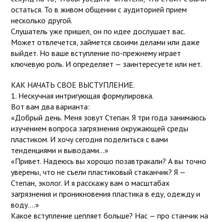
остаться. То в живом общении с аудиторией прием
несколько другой.
Слушатель уже пришел, он по идее дослушает вас.
Может отвлечется, займется своими делами или даже
выйдет. Но ваше вступление по-прежнему играет
ключевую роль. И определяет — заинтересуете или нет.
КАК НАЧАТЬ СВОЕ ВЫСТУПЛЕНИЕ.
1. Нескучная интригующая формулировка.
Вот вам два варианта:
«Добрый день. Меня зовут Степан. Я три года занимаюсь
изучением вопроса загрязнения окружающей среды
пластиком. И хочу сегодня поделиться с вами
тенденциями и выводами…»
«Привет. Надеюсь вы хорошо позавтракали? А вы точно
уверены, что не съели пластиковый стаканчик? Я —
Степан, эколог. И я расскажу вам о масштабах
загрязнения и проникновения пластика в еду, одежду и
воду….»
Какое вступление цепляет больше? Нас — про станчик на