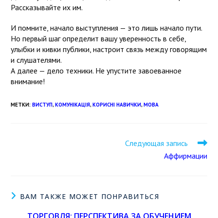
Рассказывайте их им.
И помните, начало выступления — это лишь начало пути.
Но первый шаг определит вашу уверенность в себе,
улыбки и кивки публики, настроит связь между говорящим
и слушателями.
А далее — дело техники. Не упустите завоеванное
внимание!
МЕТКИ
:
ВИСТУП
,
КОМУНІКАЦІЯ
,
КОРИСНІ НАВИЧКИ
,
МОВА
Следующая запись
Аффирмации
ВАМ ТАКЖЕ МОЖЕТ ПОНРАВИТЬСЯ
ТОРГОВЛЯ: ПЕРСПЕКТИВА ЗА ОБУЧЕНИЕМ