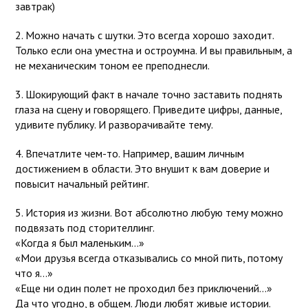
завтрак)
2. Можно начать с шутки. Это всегда хорошо заходит.
Только если она уместна и остроумна. И вы правильным, а
не механическим тоном ее преподнесли.
3. Шокирующий факт в начале точно заставить поднять
глаза на сцену и говорящего. Приведите цифры, данные,
удивите публику. И разворачивайте тему.
4. Впечатлите чем-то. Например, вашим личным
достижением в области. Это внушит к вам доверие и
повысит начальный рейтинг.
5. История из жизни. Вот абсолютно любую тему можно
подвязать под сторителлинг.
«Когда я был маленьким…»
«Мои друзья всегда отказывались со мной пить, потому
что я…»
«Еще ни один полет не проходил без приключений…»
Да что угодно, в общем. Люди любят живые истории.