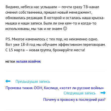
Видимо, небеса нас услышали — почти сразу ТВ-канал
сменил собственника, пришел новый менеджмент,
обновилась редакция. В которой и осталась наша крыска-
мышка и наши записи. Были ли они кем-то и когда-то
использованы, мы так и не знаем
🙂
P.S. Многое изменилось с тех пор, но неизменно одно.
Вот уже 18-й год мы обучаем эффективном переговорам.
С 15 марта — новая группа, бронируйте места!
МЕТКИ
:
НАТАЛІЯ ЛОЗІЙЧУК
Предыдущая запись
Промова тижня. ООН, Кислиця, «хотят ли русские войны»
Следующая запись
Почему я провожу в последний раз?