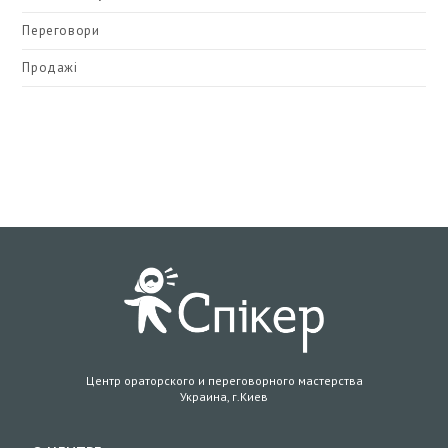
Переговори
Продажі
Центр ораторского и переговорного мастерства
Украина, г.Киев