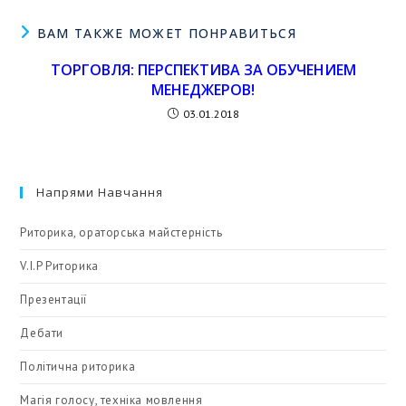
ВАМ ТАКЖЕ МОЖЕТ ПОНРАВИТЬСЯ
ТОРГОВЛЯ: ПЕРСПЕКТИВА ЗА ОБУЧЕНИЕМ
МЕНЕДЖЕРОВ!
03.01.2018
Напрями Навчання
Риторика, ораторська майстерність
V.I.P Риторика
Презентації
Дебати
Політична риторика
Магія голосу, техніка мовлення