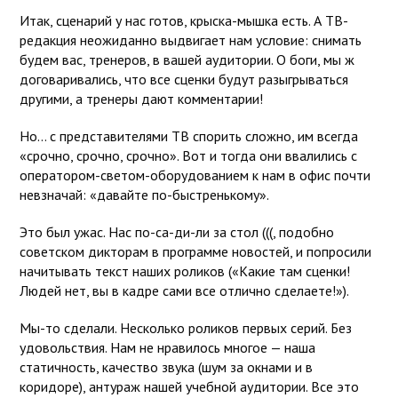
Итак, сценарий у нас готов, крыска-мышка есть. А ТВ-
редакция неожиданно выдвигает нам условие: снимать
будем вас, тренеров, в вашей аудитории. О боги, мы ж
договаривались, что все сценки будут разыгрываться
другими, а тренеры дают комментарии!
Но… с представителями ТВ спорить сложно, им всегда
«срочно, срочно, срочно». Вот и тогда они ввалились с
оператором-светом-оборудованием к нам в офис почти
невзначай: «давайте по-быстренькому».
Это был ужас. Нас по-са-ди-ли за стол (((, подобно
советском дикторам в программе новостей, и попросили
начитывать текст наших роликов («Какие там сценки!
Людей нет, вы в кадре сами все отлично сделаете!»).
Мы-то сделали. Несколько роликов первых серий. Без
удовольствия. Нам не нравилось многое — наша
статичность, качество звука (шум за окнами и в
коридоре), антураж нашей учебной аудитории. Все это