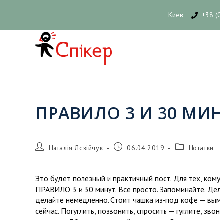
Киев
+38 (
ПРАВИЛО 3 И 30 МИ
Наталія Лозійчук
06.04.2019
Нотатки
Это будет полезный и практичный пост. Для тех, ком
ПРАВИЛО 3 и 30 минут. Все просто. Запоминайте. Дел
делайте немедленно. Стоит чашка из-под кофе — вым
сейчас. Погуглить, позвонить, спросить — гуглите, зв