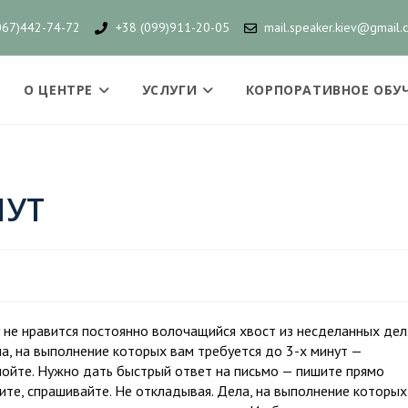
067)442-74-72
+38 (099)911-20-05
mail.speaker.kiev@gmail.
О ЦЕНТРЕ
УСЛУГИ
КОРПОРАТИВНОЕ ОБУ
НУТ
у не нравится постоянно волочащийся хвост из несделанных дел
а, на выполнение которых вам требуется до 3-х минут —
ойте. Нужно дать быстрый ответ на письмо — пишите прямо
оните, спрашивайте. Не откладывая. Дела, на выполнение которых