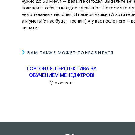
нужно до 30 минут — делайте сегодня. Выделите веч
похвалите себя за каждое сделанное. Потому что с у
недоделанных мелочей. И грязной чашки)) А хотите з
а и уметь! У нас будет тренинг) А у вас после него 
пишите.
ВАМ ТАКЖЕ МОЖЕТ ПОНРАВИТЬСЯ
ТОРГОВЛЯ: ПЕРСПЕКТИВА ЗА
ОБУЧЕНИЕМ МЕНЕДЖЕРОВ!
03.01.2018