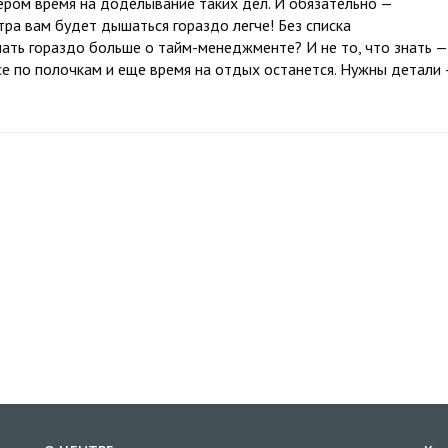
ером время на доделывание таких дел. И обязательно —
тра вам будет дышаться гораздо легче! Без списка
нать гораздо больше о тайм-менеджменте? И не то, что знать —
— все по полочкам и еще время на отдых останется. Нужны детали