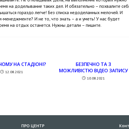
ремя на доделывание таких дел. И обязательно – похвалите себ
ышаться гораздо легче! Без списка недоделанных мелочей. И
м-менеджменте? И не то, что знать – а и уметь! У нас будет
 время на отдых останется. Нужны детали – пишите.
ЧОМУ НА СТАДІОНІ?
БЕЗПЕЧНО ТА З
МОЖЛИВІСТЮ ВІДЕО ЗАПИСУ
12.08.2021
10.08.2021
ПРО ЦЕНТР
Кон