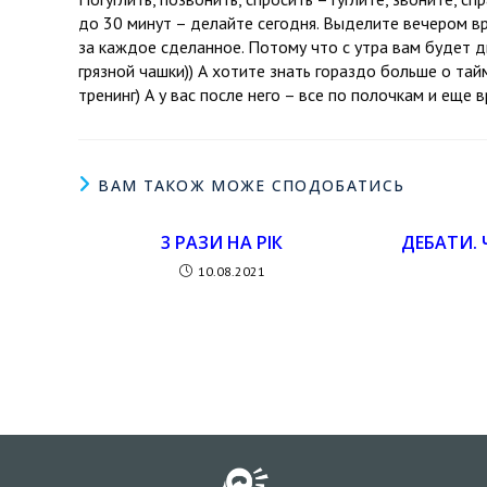
до 30 минут – делайте сегодня. Выделите вечером в
за каждое сделанное. Потому что с утра вам будет д
грязной чашки)) А хотите знать гораздо больше о тай
тренинг) А у вас после него – все по полочкам и еще
ВАМ ТАКОЖ МОЖЕ СПОДОБАТИСЬ
3 РАЗИ НА РІК
ДЕБАТИ. 
10.08.2021