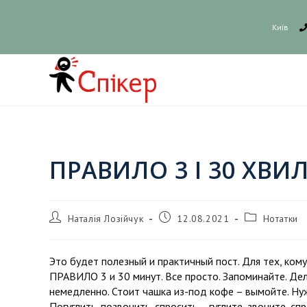
Київ
ПРАВИЛО 3 І 30 ХВИ
Наталія Лозійчук
12.08.2021
Нотатки
Это будет полезный и практичный пост. Для тех, ком
ПРАВИЛО 3 и 30 минут. Все просто. Запоминайте. Дел
немедленно. Стоит чашка из-под кофе – вымойте. Ну
Погуглить, позвонить, спросить – гуглите, звоните, 