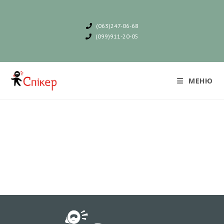
(063)247-06-68
(099)911-20-05
МЕНЮ