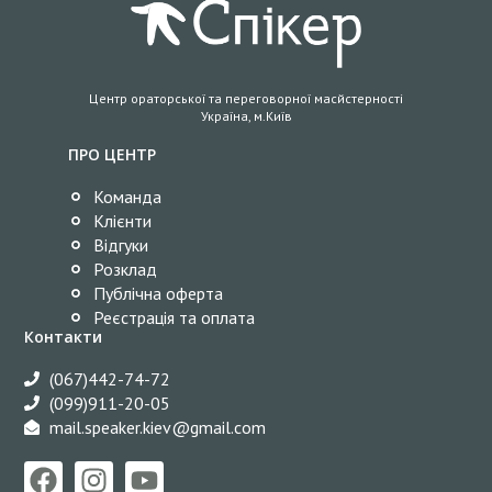
Центр ораторської та переговорної масйстерності
Україна, м.Київ
ПРО ЦЕНТР
Команда
Клієнти
Відгуки
Розклад
Публічна оферта
Реєстрація та оплата
Контакти
(067)442-74-72
(099)911-20-05
mail.speaker.kiev@gmail.com​