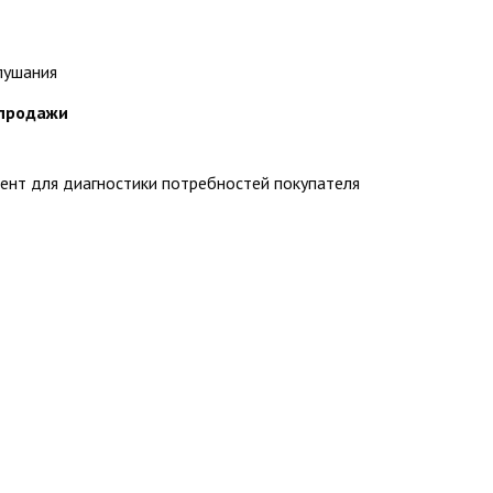
лушания
 продажи
ент для диагностики потребностей покупателя