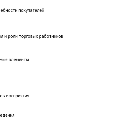
ребности покупателей
ия и роли торговых работников
имые элементы
ов восприятия
ведения