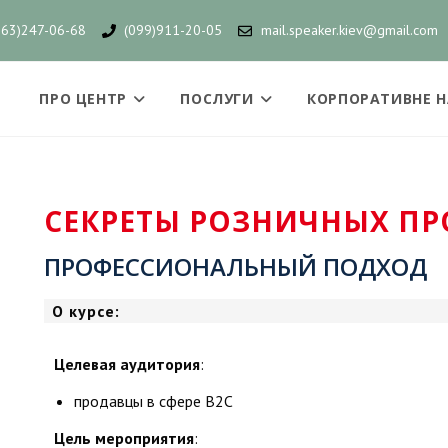
063)247-06-68
(099)911-20-05
mail.speaker.kiev@gmail.com
ПРО ЦЕНТР
ПОСЛУГИ
КОРПОРАТИВНЕ 
СЕКРЕТЫ РОЗНИЧНЫХ П
ПРОФЕССИОНАЛЬНЫЙ ПОДХОД
О курсе:
Целевая аудитория
:
продавцы в сфере В2С
Цель мероприятия
: