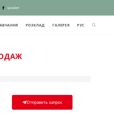
speaker
НАВЧАННЯ
РОЗКЛАД
ГАЛЕРЕЯ
РУС
РОДАЖ
Отправить запрос