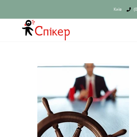
Київ
(