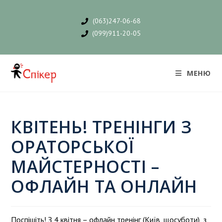
(063)247-06-68
(099)911-20-05
МЕНЮ
КВІТЕНЬ! ТРЕНІНГИ З
ОРАТОРСЬКОЇ
МАЙСТЕРНОСТІ –
ОФЛАЙН ТА ОНЛАЙН
Поспішіть! З 4 квітня – офлайн тренінг (Київ, щосуботи), з