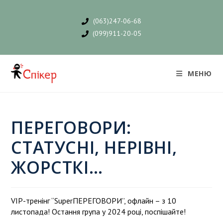
(063)247-06-68
(099)911-20-05
МЕНЮ
ПЕРЕГОВОРИ:
СТАТУСНІ, НЕРІВНІ,
ЖОРСТКІ…
VIP-тренінг “SuperПЕРЕГОВОРИ”, офлайн – з 10
листопада! Остання група у 2024 році, поспішайте!