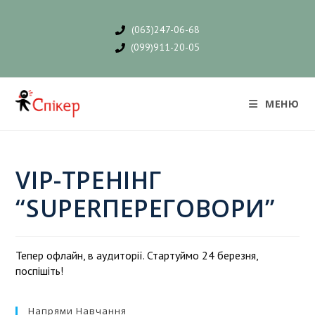
(063)247-06-68
(099)911-20-05
МЕНЮ
VIP-ТРЕНІНГ
“SUPERПЕРЕГОВОРИ”
Тепер офлайн, в аудиторії. Стартуймо 24 березня,
поспішіть!
Напрями Навчання