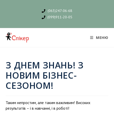
(063)247-06-68
(099)911-20-05
МЕНЮ
З ДНЕМ ЗНАНЬ! З
НОВИМ БІЗНЕС-
СЕЗОНОМ!
Таким непростим, але таким важливим! Високих
результатів – і в навчанні, і в роботі!