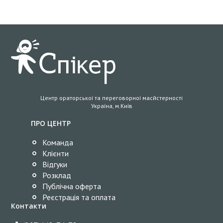
Центр ораторської та переговорної масйстерності
Україна, м.Київ
ПРО ЦЕНТР
Команда
Клієнти
Відгуки
Розклад
Публічна оферта
Реєстрація та оплата
Контакти