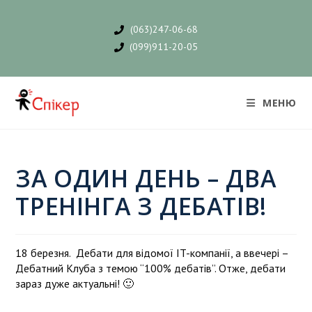
(063)247-06-68
(099)911-20-05
МЕНЮ
ЗА ОДИН ДЕНЬ – ДВА
ТРЕНІНГА З ДЕБАТІВ!
18 березня. Дебати для відомої IT-компанії, а ввечері –
Дебатний Клуба з темою “100% дебатів”. Отже, дебати
зараз дуже актуальні! 🙂