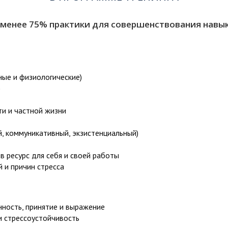
 менее 75% практики для совершенствования навык
ные и физиологические)
)
и и частной жизни
, коммуникативный, экзистенциальный)
 в ресурс для себя и своей работы
 и причин стресса
ность, принятие и выражение
и стрессоустойчивость