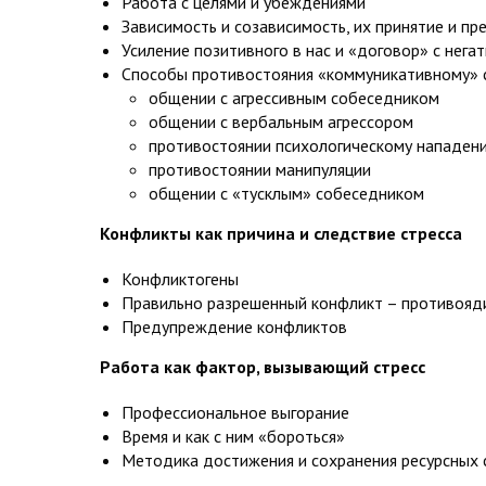
Работа с целями и убеждениями
Зависимость и созависимость, их принятие и п
Усиление позитивного в нас и «договор» с нега
Способы противостояния «коммуникативному» с
общении с агрессивным собеседником
общении с вербальным агрессором
противостоянии психологическому нападен
противостоянии манипуляции
общении с «тусклым» собеседником
Конфликты как причина и следствие стресса
Конфликтогены
Правильно разрешенный конфликт – противояди
Предупреждение конфликтов
Работа как фактор, вызывающий стресс
Профессиональное выгорание
Время и как с ним «бороться»
Методика достижения и сохранения ресурсных 