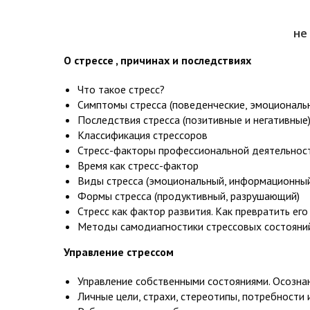
не
О стрессе , причинах и последствиях
Что такое стресс?
Симптомы стресса (поведенческие, эмоциональ
Последствия стресса (позитивные и негативные
Классификация стрессоров
Стресс-факторы профессиональной деятельност
Время как стресс-фактор
Виды стресса (эмоциональный, информационный
Формы стресса (продуктивный, разрушающий)
Стресс как фактор развития. Как превратить его
Методы самодиагностики стрессовых состояний
Управление стрессом
Управление собственными состояниями. Осознан
Личные цели, страхи, стереотипы, потребности 