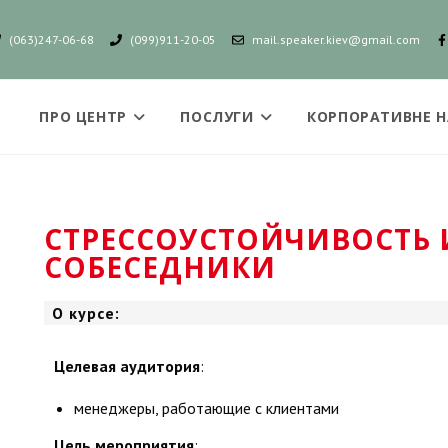
(063)247-06-68
(099)911-20-05
mail.speaker.kiev@gmail.com
ПРО ЦЕНТР
ПОСЛУГИ
КОРПОРАТИВНЕ 
СТРЕССОУСТОЙЧИВОСТЬ
СОБЕСЕДНИКИ
О курсе:
Целевая аудитория
:
менеджеры, работающие с клиентами
Цель мероприятия
: