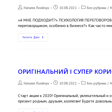
Наталія Лозійчук
10.08.2021
Без рубрики
/
Н
«А МНЕ ПОДХОДИТ?» ПСИХОЛОГИЯ ПЕРЕГОВОРОВ И 
переговорщиком, особенно в бизнесе?» Как часто мне
Читати Далі
ОРИГІНАЛЬНИЙ І СУПЕР КОР
Наталія Лозійчук
10.08.2021
Без рубрики
/
Н
Cтарт акции к 2020! Оригинальный, увлекательный и
презент родным, друзьям, коллегам! Будете довольн