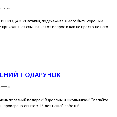
отатки
ПРОДАЖ «Наталия, подскажите я могу быть хорошим
 приходиться слышать этот вопрос и как не просто не него…
ИСНИЙ ПОДАРУНОК
отатки
 очень полезный подарок! Взрослым и школьникам! Сделайте
ы - проверено опытом 18 лет нашей работы!