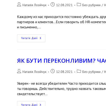
Наталія Лозійчук
12.08.2021
Без рубрики
/
Н
Каждому из нас приходится постоянно убеждать друг
партнеров и клиентов...Если говорить об HR-компетен
и письменно,…
Читати Далі
ЯК БУТИ ПЕРЕКОНЛИВИМ? ЧА
Наталія Лозійчук
12.08.2021
Без рубрики
/
Н
Уверен - не всегда убедителен Часто приходится слыш
ты говоришь. Действительно, трудно назвать таковы
свидетельствует…
Читати Далі