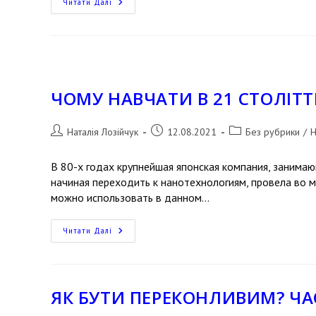
Читати Далі
ЧОМУ НАВЧАТИ В 21 СТОЛІТТ
Наталія Лозійчук
12.08.2021
Без рубрики
/
Н
В 80-х годах крупнейшая японская компания, занима
начиная переходить к нанотехнологиям, провела во 
можно использовать в данном…
Читати Далі
ЯК БУТИ ПЕРЕКОНЛИВИМ? ЧА