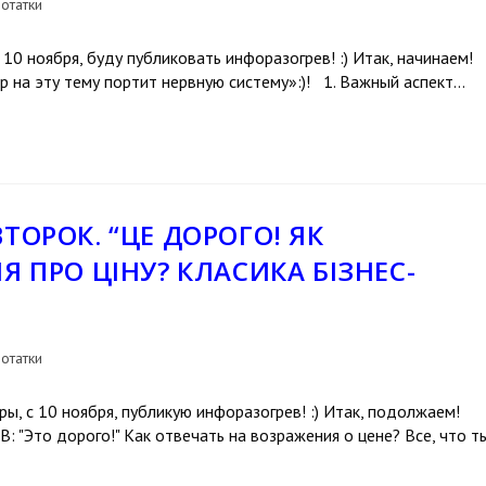
отатки
 10 ноября, буду публиковать инфоразогрев! :) Итак, начинаем!
эту тему портит нервную систему»:)! 1. Важный аспект…
ТОРОК. “ЦЕ ДОРОГО! ЯК
Я ПРО ЦІНУ? КЛАСИКА БІЗНЕС-
отатки
ры, с 10 ноября, публикую инфоразогрев! :) Итак, подолжаем!
о дорого!" Как отвечать на возражения о цене? Все, что т