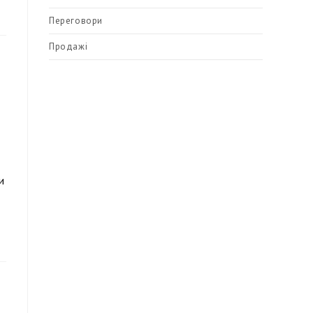
Переговори
Продажі
и