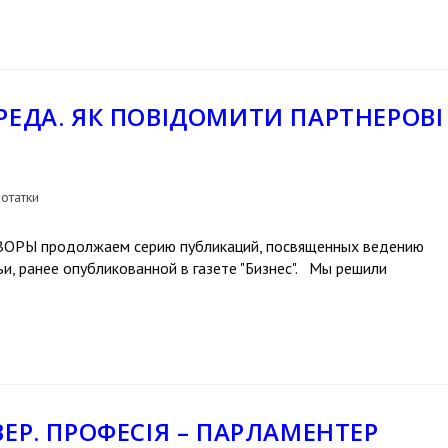
РЕДА. ЯК ПОВІДОМИТИ ПАРТНЕРОВІ
отатки
ГОВОРЫ продолжаем серию публикаций, посвященных ведению
и, ранее опубликованной в газете "Бизнес". Мы решили
ЕР. ПРОФЕСІЯ – ПАРЛАМЕНТЕР