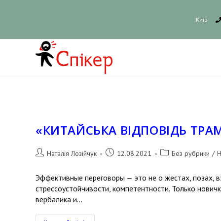
Київ
«КИТАЙСЬКА ВІДПОВІДЬ ТРА
Наталія Лозійчук
12.08.2021
Без рубрики
/
Н
Эффективные переговоры — это не о жестах, позах, в
стрессоустойчивости, компетентности. Только новичк
вербалика и…