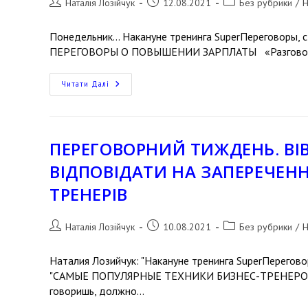
Наталія Лозійчук
12.08.2021
Без рубрики
/
Н
Понедельник... Накануне тренинга SuperПереговоры, с
ПЕРЕГОВОРЫ О ПОВЫШЕНИИ ЗАРПЛАТЫ «Разговор на 
Читати Далі
ПЕРЕГОВОРНИЙ ТИЖДЕНЬ. ВІВ
ВІДПОВІДАТИ НА ЗАПЕРЕЧЕНН
ТРЕНЕРІВ
Наталія Лозійчук
10.08.2021
Без рубрики
/
Н
Наталия Лозийчук: "Накануне тренинга SuperПерегово
"САМЫЕ ПОПУЛЯРНЫЕ ТЕХНИКИ БИЗНЕС-ТРЕНЕРОВ: "Эт
говоришь, должно…