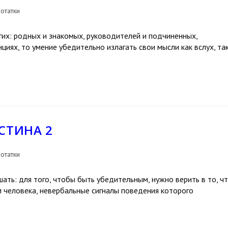
отатки
их: родных и знакомых, руководителей и подчиненных,
циях, то умение убедительно излагать свои мысли как вслух, та
СТИНА 2
отатки
ать: для того, чтобы быть убедительным, нужно верить в то, ч
м человека, невербальные сигналы поведения которого