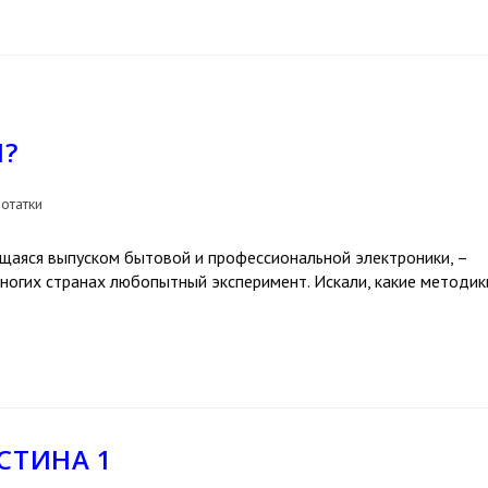
І?
отатки
ющаяся выпуском бытовой и профессиональной электроники, –
многих странах любопытный эксперимент. Искали, какие методик
СТИНА 1