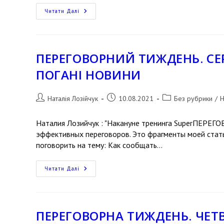
Читати Далі
ПЕРЕГОВОРНИЙ ТИЖДЕНЬ. СЕ
ПОГАНІ НОВИНИ
Наталія Лозійчук
10.08.2021
Без рубрики
/
Н
Наталия Лозийчук : "Накануне тренинга SuperПЕРЕ
эффективных переговоров. Это фрагменты моей стать
поговорить на тему: Как сообщать…
Читати Далі
ПЕРЕГОВОРНА ТИЖДЕНЬ. ЧЕТВ