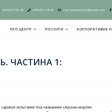
(063)247-06-68
(099)911-20-05
mail.speaker.kiev@gmail.com
ПРО ЦЕНТР
ПОСЛУГИ
КОРПОРАТИВНЕ 
. ЧАСТИНА 1:
 суровое испытание под названием «Адская неделя».