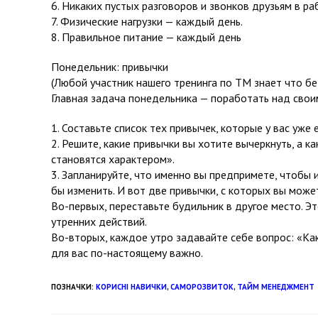
6. Никаких пустых разговоров и звонков друзьям в ра
7. Физические нагрузки — каждый день.
8. Правильное питание — каждый день
Понедельник: привычки
(Любой участник нашего тренинга по ТМ знает что бе
Главная задача понедельника — поработать над своим
1. Составьте список тех привычек, которые у вас уже
2. Решите, какие привычки вы хотите вычеркнуть, а к
становятся характером».
3. Запланируйте, что именно вы предпримете, чтобы и
бы изменить. И вот две привычки, с которых вы может
Во-первых, переставьте будильник в другое место. 
утренних действий.
Во-вторых, каждое утро задавайте себе вопрос: «Ка
для вас по-настоящему важно.
ПОЗНАЧКИ
:
КОРИСНІ НАВИЧКИ
,
САМОРОЗВИТОК
,
ТАЙМ МЕНЕДЖМЕНТ