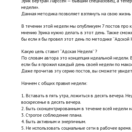
Эрик Бертран Ларссен — бывший спецназовец, а тепе
недели».
Данная методика позволяет взглянуть на свою жизнь 
В течении этой недели мы опубликуем 7 постов про 
мнению Эрика нужно делать в этот день. Также смож
бы если я бы провел этот день по методике “Адской 
Какую цель ставит “Адская Неделя” ?
По словам автора это концепция идеальной недели. 
если бы я прожил каждый день своей недели по макс
Даже прочитав эту серию постов, вы сможете увидет
Начнем с общих правил недели:
1. Вставать в пять утра, ложиться в десять вечера. Н
воскресенье в десять вечера.
2. Быть сконцентрированным в течение всей недели н
3. Строгое соблюдение плана.
4. Быть активным и энергичным.
5. Не использовать социальные сети в рабочее время.