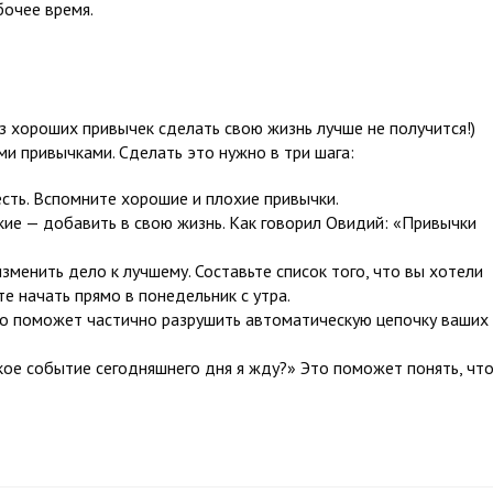
бочее время.
з хороших привычек сделать свою жизнь лучше не получится!)
и привычками. Сделать это нужно в три шага:
 есть. Вспомните хорошие и плохие привычки.
акие — добавить в свою жизнь. Как говорил Овидий: «Привычки
зменить дело к лучшему. Составьте список того, что вы хотели
е начать прямо в понедельник с утра.
Это поможет частично разрушить автоматическую цепочку ваших
кое событие сегодняшнего дня я жду?» Это поможет понять, чт