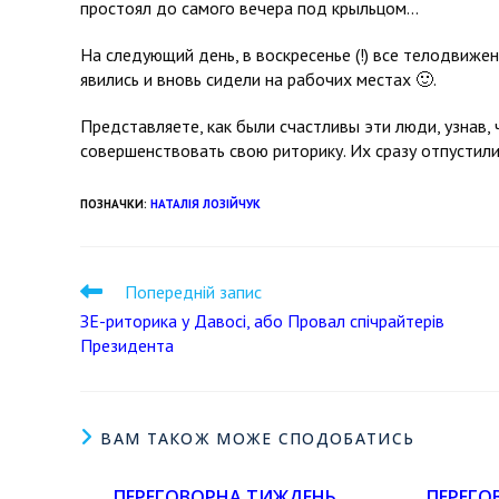
простоял до самого вечера под крыльцом…
На следующий день, в воскресенье (!) все телодвиже
явились и вновь сидели на рабочих местах
🙂
.
Представляете, как были счастливы эти люди, узнав,
совершенствовать свою риторику. Их сразу отпустили
ПОЗНАЧКИ
:
НАТАЛІЯ ЛОЗІЙЧУК
Попередній запис
ЗЕ-риторика у Давосі, або Провал спічрайтерів
Президента
ВАМ ТАКОЖ МОЖЕ СПОДОБАТИСЬ
ПЕРЕГОВОРНА ТИЖДЕНЬ.
ПЕРЕГО