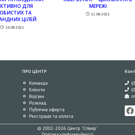
ЕКТИВНО ДЛЯ
МЕРЕЖІ
ОБИСТИХ ТА
12.08.2021
АНДНИХ ЦІЛЕЙ
10.08.2021
ПРО ЦЕНТР
Кон
Команда
(
Клієнти
(
Відгуки
m
Розклад
Публічна оферта
Реєстрація та оплата
© 2002-2026 Центр “Спікер”
Політика конфіденційності