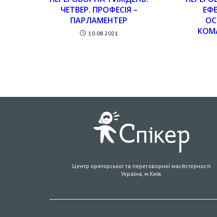
ЧЕТВЕР. ПРОФЕСІЯ –
ЕФ
ПАРЛАМЕНТЕР
ОС
КОМ
10.08.2021
Центр ораторської та переговорної масйстерності
Україна, м.Київ